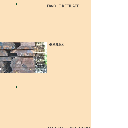
TAVOLE REFILATE
BOULES